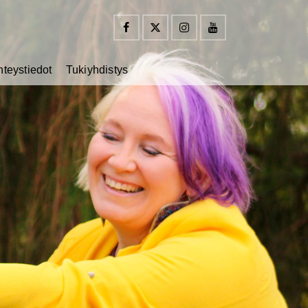
hteystiedot
Tukiyhdistys