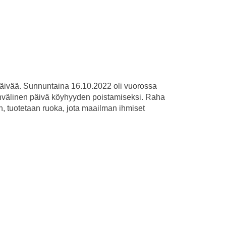
päivää. Sunnuntaina 16.10.2022 oli vuorossa
välinen päivä köyhyyden poistamiseksi. Raha
n, tuotetaan ruoka, jota maailman ihmiset