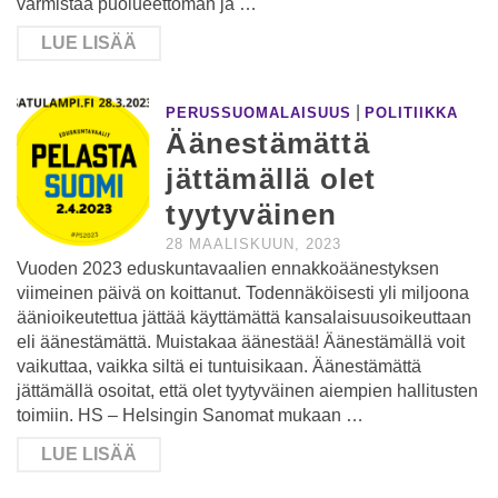
varmistaa puolueettoman ja …
LUE LISÄÄ
|
PERUSSUOMALAISUUS
POLITIIKKA
Äänestämättä
jättämällä olet
tyytyväinen
28 MAALISKUUN, 2023
Vuoden 2023 eduskuntavaalien ennakkoäänestyksen
viimeinen päivä on koittanut. Todennäköisesti yli miljoona
äänioikeutettua jättää käyttämättä kansalaisuusoikeuttaan
eli äänestämättä. Muistakaa äänestää! Äänestämällä voit
vaikuttaa, vaikka siltä ei tuntuisikaan. Äänestämättä
jättämällä osoitat, että olet tyytyväinen aiempien hallitusten
toimiin. HS – Helsingin Sanomat mukaan …
LUE LISÄÄ