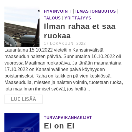
|
|
HYVINVOINTI
ILMASTONMUUTOS
|
TALOUS
YRITTÄJYYS
Ilman rahaa et saa
ruokaa
17 LOKAKUUN, 2022
Lauantaina 15.10.2022 vietettiin Kansainvälistä
maaseudun naisten päivää. Sunnuntaina 16.10.2022 oli
vuorossa Maailman ruokapäivä. Ja tänään maanantaina
17.10.2022 on Kansainvälinen päivä köyhyyden
poistamiseksi. Raha on kaikkien päivien keskiössä.
Maaseudulla, miesten ja naisten voimin, tuotetaan ruoka,
jota maailman ihmiset syövät, jos heillä …
LUE LISÄÄ
TURVAPAIKANHAKIJAT
Ei on EI