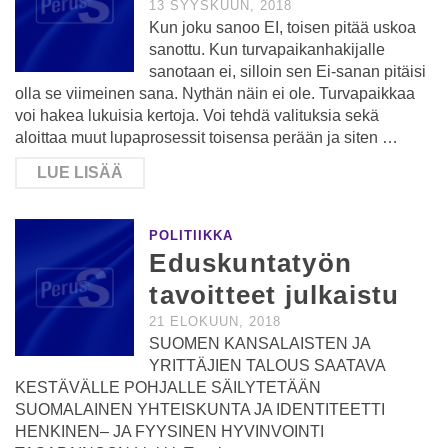
13 SYYSKUUN, 2018
Kun joku sanoo EI, toisen pitää uskoa
sanottu. Kun turvapaikanhakijalle
sanotaan ei, silloin sen Ei-sanan pitäisi
olla se viimeinen sana. Nythän näin ei ole. Turvapaikkaa
voi hakea lukuisia kertoja. Voi tehdä valituksia sekä
aloittaa muut lupaprosessit toisensa perään ja siten …
LUE LISÄÄ
POLITIIKKA
Eduskuntatyön
tavoitteet julkaistu
21 ELOKUUN, 2018
SUOMEN KANSALAISTEN JA
YRITTÄJIEN TALOUS SAATAVA
KESTÄVÄLLE POHJALLE SÄILYTETÄÄN
SUOMALAINEN YHTEISKUNTA JA IDENTITEETTI
HENKINEN– JA FYYSINEN HYVINVOINTI